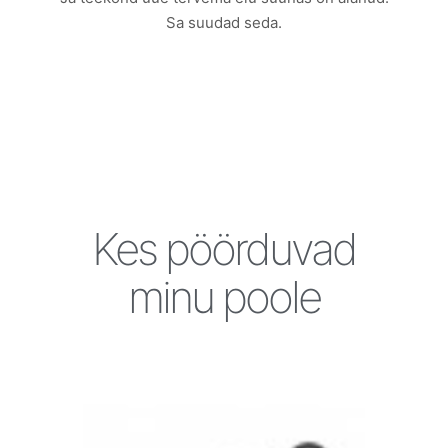
Sa suudad seda.
Kes pöörduvad
minu poole