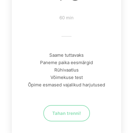
60 min
Saame tuttavaks
Paneme paika eesmärgid
Rühivaatlus
Võimekuse test
Õpime esmased vajalikud harjutused
Tahan trenni!