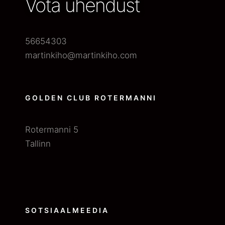
Võta ühendust
56654303
martinkiho@martinkiho.com
GOLDEN CLUB ROTERMANNI
Rotermanni 5
Tallinn
SOTSIAALMEEDIA