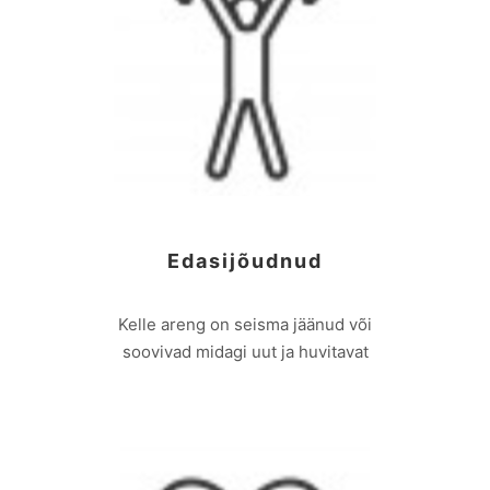
Edasijõudnud
Kelle areng on seisma jäänud või
soovivad midagi uut ja huvitavat