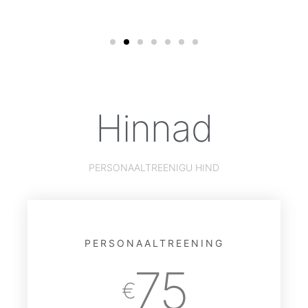
Hinnad
PERSONAALTREENIGU HIND
PERSONAALTREENING
75
€