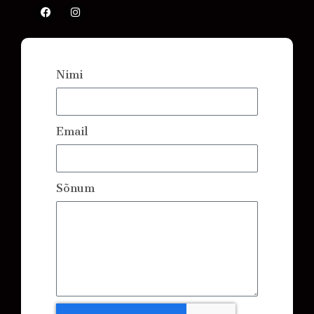
Nimi
Email
Sõnum