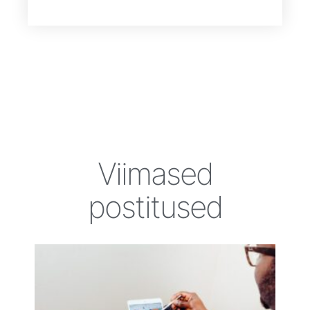
Viimased
postitused