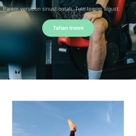
Parem versioon sinust ootab. Tule teeme algust.
Tahan trenni