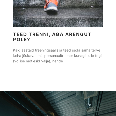
TEED TRENNI, AGA ARENGUT
POLE?
Käid aastaid treeningsaalis ja teed seda sama terve
keha jõukava, mis personaaltreener kunagi sulle tegi
(või ise mõtlesid välja), nende