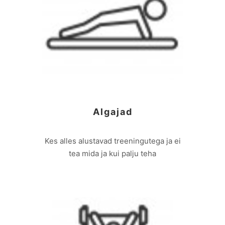
Algajad
Kes alles alustavad treeningutega ja ei
tea mida ja kui palju teha