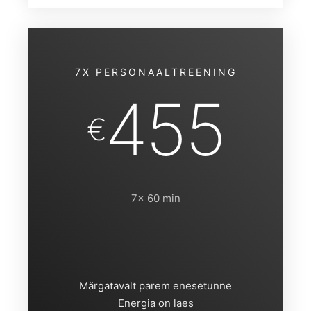
7X PERSONAALTREENING
455
€
7x 60 min
Märgatavalt parem enesetunne
Energia on laes