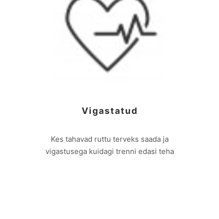
Vigastatud
Kes tahavad ruttu terveks saada ja
vigastusega kuidagi trenni edasi teha